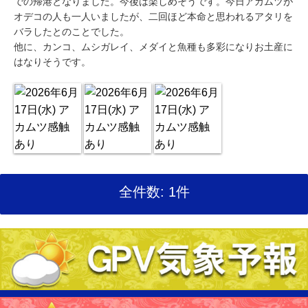
での帰港となりました。今後は楽しめそうです。今日アカムツが
オデコの人も一人いましたが、二回ほど本命と思われるアタリを
バラしたとのことでした。
他に、カンコ、ムシガレイ、メダイと魚種も多彩になりお土産に
はなりそうです。
全件数: 1件