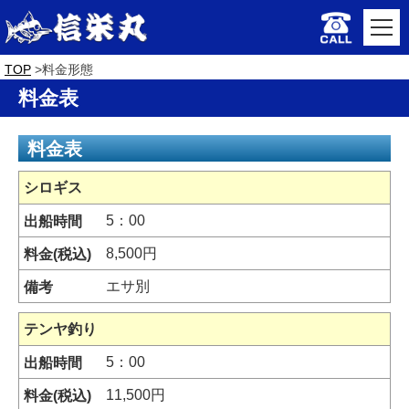
TOP
料金形態
料金表
料金表
シロギス
5：00
8,500円
エサ別
テンヤ釣り
5：00
11,500円