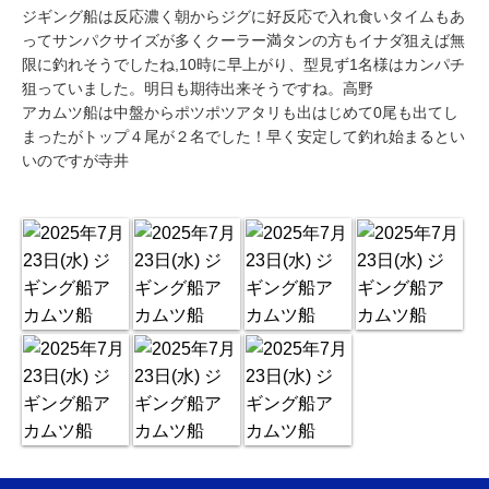
ジギング船は反応濃く朝からジグに好反応で入れ食いタイムもあ
ってサンパクサイズが多くクーラー満タンの方もイナダ狙えば無
限に釣れそうでしたね,10時に早上がり、型見ず1名様はカンパチ
狙っていました。明日も期待出来そうですね。高野
アカムツ船は中盤からポツポツアタリも出はじめて0尾も出てし
まったがトップ４尾が２名でした！早く安定して釣れ始まるとい
いのですが寺井