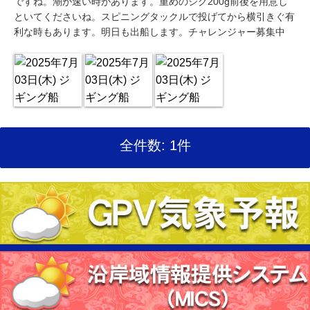
ですね。潮が速い時があります。重めのジグ200g前後を用意し
といてくださいね。スピニングタックルで投げてから横引きぐ有
利な時もあります。明日も出船します。チャレンジャー募集中
全件数: 1件