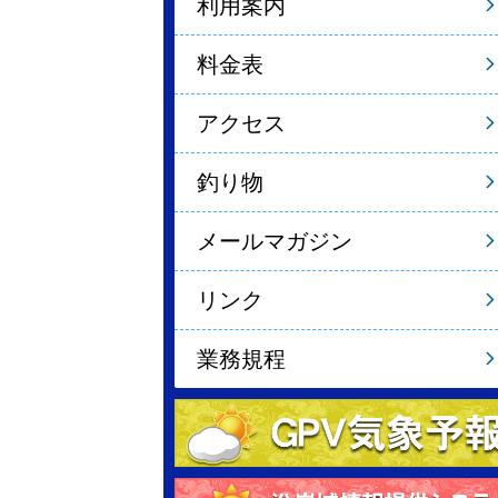
利用案内
料金表
アクセス
釣り物
メールマガジン
リンク
業務規程