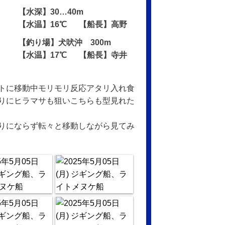
【水深】30…40m
【水温】16℃ 【船長】高野
【釣り場】犬吠沖 300m
【水温】17℃ 【船長】寺井
トに移動中モリモリ反応アタリ入れ食
りにヒラマサも狙いこちらも型見れた
りにならず転々と移動しながら見てみ