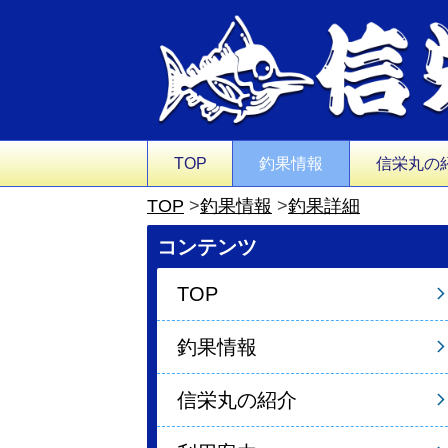
TOP
釣果情報
信栄丸の
TOP
釣果情報
釣果詳細
コンテンツ
TOP
釣果情報
信栄丸の紹介