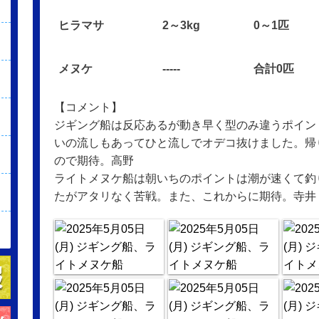
ヒラマサ
2～3kg
0～1匹
メヌケ
-----
合計0匹
【コメント】
ジギング船は反応あるが動き早く型のみ違うポイン
いの流しもあってひと流しでオデコ抜けました。帰
ので期待。高野
ライトメヌケ船は朝いちのポイントは潮が速くて釣
たがアタリなく苦戦。また、これからに期待。寺井