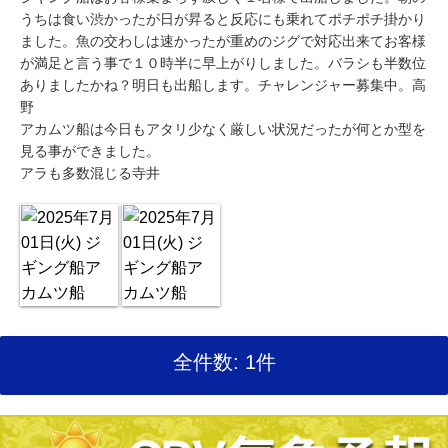
うちは食い渋かったが日が昇ると反応にも乗れてポチポチ掛かり
ました。魚の交わしは速かったが重めのジグで対応出来てお客様
が満足と言う事で１０時半に早上がりしました。バラシも半数位
ありましたかね？明日も出船します。チャレンジャー募集中。高
野
アカムツ船は今日もアタリ少なく厳しい状況だったが何とか型を
見る事ができました。
アラも多数混じる寺井
全件数: 1件